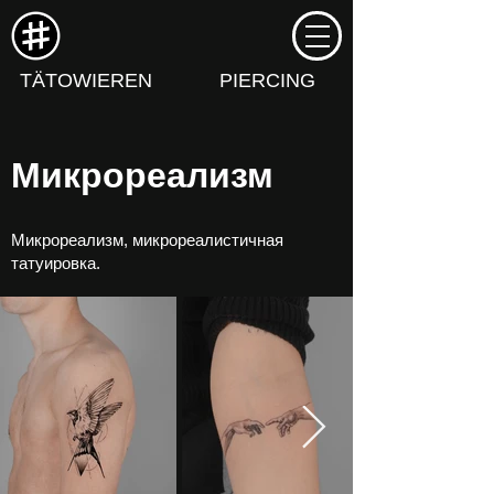
TÄTOWIEREN
PIERCING
Микрореализм
Микрореализм, микрореалистичная
татуировка.