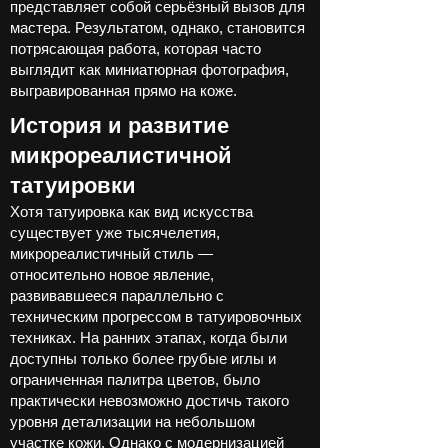
представляет собой серьёзный вызов для
мастера. Результатом, однако, становится
потрясающая работа, которая часто
выглядит как миниатюрная фотография,
выгравированная прямо на коже.
История и развитие
микрореалистичной
татуировки
Хотя татуировка как вид искусства
существует уже тысячелетия,
микрореалистичный стиль —
относительно новое явление,
развивавшееся параллельно с
техническим прогрессом в татуировочных
техниках. На ранних этапах, когда были
доступны только более грубые иглы и
ограниченная палитра цветов, было
практически невозможно достичь такого
уровня детализации на небольшом
участке кожи. Однако с модернизацией