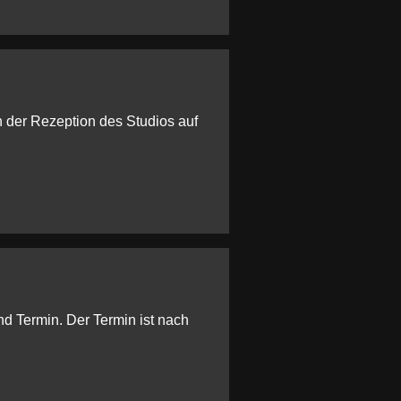
n der Rezeption des Studios auf
nd Termin. Der Termin ist nach