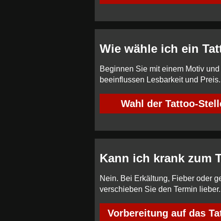
Wie wähle ich ein Ta
Beginnen Sie mit einem Motiv und 
beeinflussen Lesbarkeit und Preis.
Wahl der Tattoo-Stell
Kann ich krank zum
Nein. Bei Erkältung, Fieber oder 
verschieben Sie den Termin lieber
Vorbereitung auf das Ta