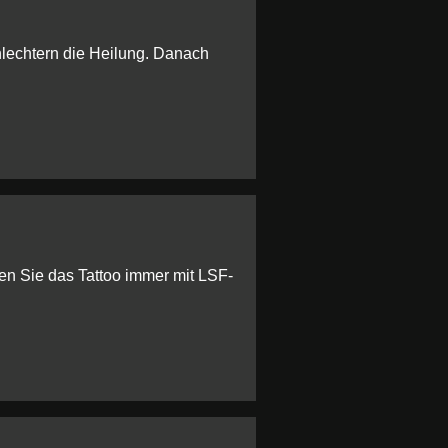
hlechtern die Heilung. Danach
en Sie das Tattoo immer mit LSF-