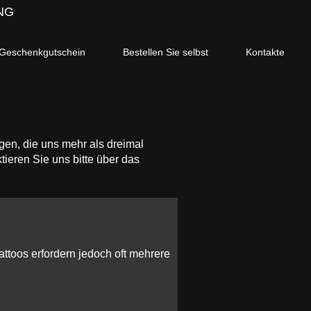
NG
Geschenkgutschein
Bestellen Sie selbst
Kontakte
gen, die uns mehr als dreimal
ieren Sie uns bitte über das
attoos erfordern jedoch oft mehrere