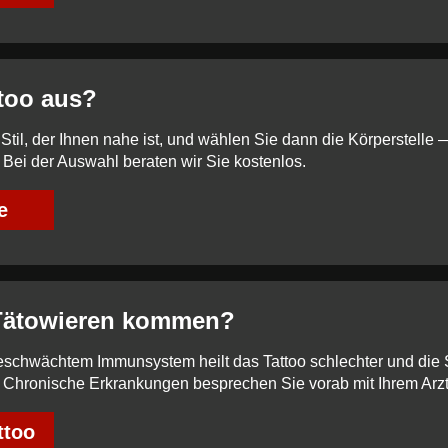
ttoo aus?
Stil, der Ihnen nahe ist, und wählen Sie dann die Körperstelle
 Bei der Auswahl beraten wir Sie kostenlos.
e
 Tätowieren kommen?
geschwächtem Immunsystem heilt das Tattoo schlechter und die 
. Chronische Erkrankungen besprechen Sie vorab mit Ihrem Arzt
ttoo