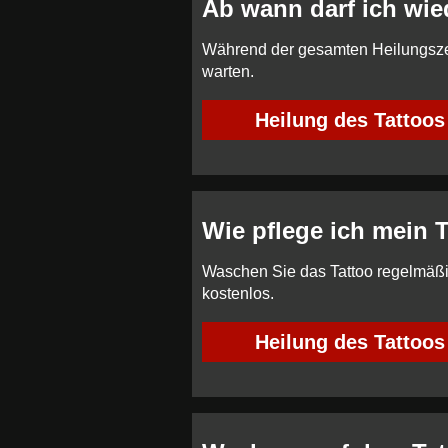
Ab wann darf ich wi
Während der gesamten Heilungszei
warten.
Heilung des Tattoos
Wie pflege ich mein 
Waschen Sie das Tattoo regelmäßig,
kostenlos.
Heilung des Tattoos