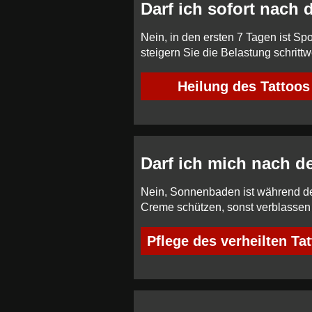
Darf ich sofort nach
Nein, in den ersten 7 Tagen ist 
steigern Sie die Belastung schrittw
Heilung des Tattoos
Darf ich mich nach 
Nein, Sonnenbaden ist während der
Creme schützen, sonst verblassen
Pflege des verheilten Ta