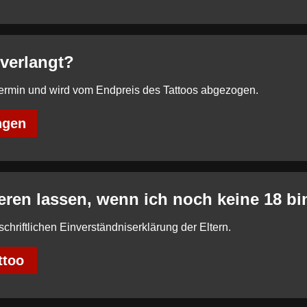
verlangt?
 Termin und wird vom Endpreis des Tattoos abgezogen.
ngen
eren lassen, wenn ich noch keine 18 bi
 schriftlichen Einverständniserklärung der Eltern.
ttoo