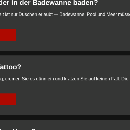
eder in der Badewanne baden?
t ist nur Duschen erlaubt — Badewanne, Pool und Meer müssen
Tattoo?
 cremen Sie es dünn ein und kratzen Sie auf keinen Fall. Die P