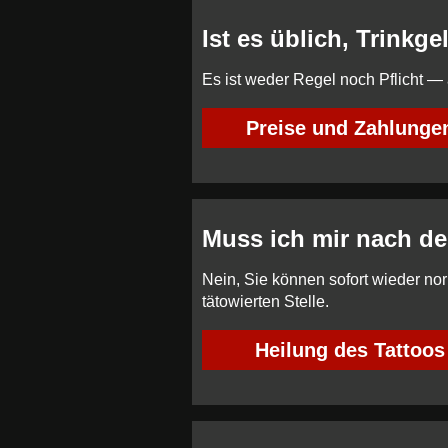
Ist es üblich, Trinkg
Es ist weder Regel noch Pflicht —
Preise und Zahlunge
Muss ich mir nach de
Nein, Sie können sofort wieder nor
tätowierten Stelle.
Heilung des Tattoos