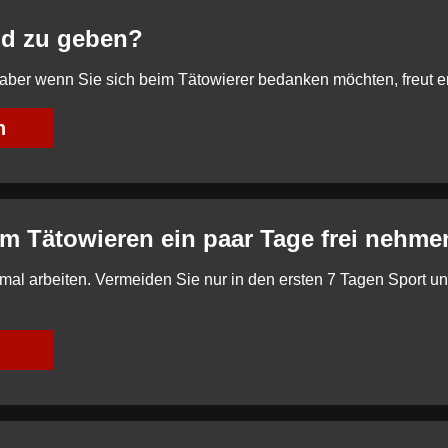
eld zu geben?
 aber wenn Sie sich beim Tätowierer bedanken möchten, freut er
n
m Tätowieren ein paar Tage frei nehme
mal arbeiten. Vermeiden Sie nur in den ersten 7 Tagen Sport un