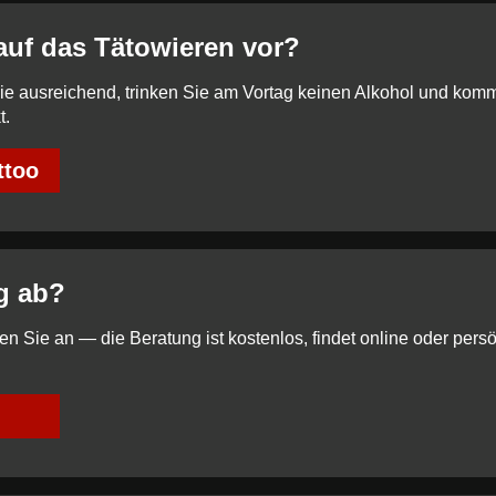
 auf das Tätowieren vor?
Sie ausreichend, trinken Sie am Vortag keinen Alkohol und kom
t.
ttoo
ng ab?
n Sie an — die Beratung ist kostenlos, findet online oder persön