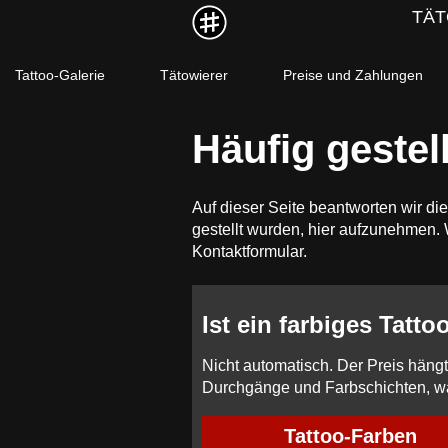
TÄT
Tattoo-Galerie
Tätowierer
Preise und Zahlungen
Häufig gestel
Auf dieser Seite beantworten wir di
gestellt wurden, hier aufzunehmen.
Kontaktformular.
Ist ein farbiges Tatto
Nicht automatisch. Der Preis hängt
Durchgänge und Farbschichten, wa
Tattoo-Farben