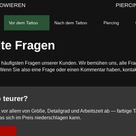
OWIEREN
PIERCI
Vor dem Tattoo
Nach dem Tattoo
Piercing
lte Fragen
e häufigsten Fragen unserer Kunden. Wir bemühen uns, alle Fra
 Wenn Sie also eine Frage oder einen Kommentar haben, kontakt
o teurer?
 vor allem von Größe, Detailgrad und Arbeitszeit ab — farbige T
s sich im Preis niederschlagen kann.