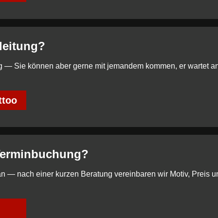
leitung?
ötig — Sie können aber gerne mit jemandem kommen, er wartet a
ttoo
 Terminbuchung?
an — nach einer kurzen Beratung vereinbaren wir Motiv, Preis u