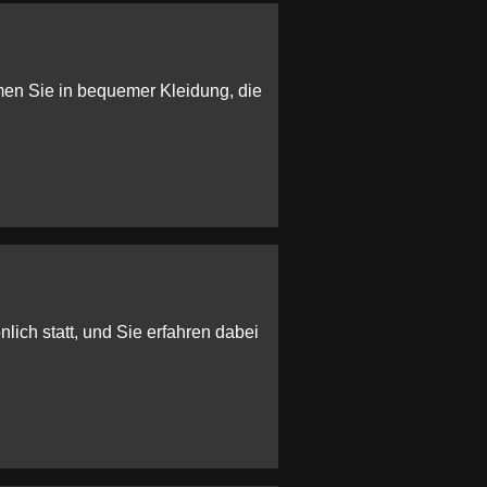
men Sie in bequemer Kleidung, die
lich statt, und Sie erfahren dabei