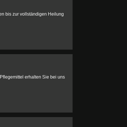
 bis zur vollständigen Heilung
flegemittel erhalten Sie bei uns