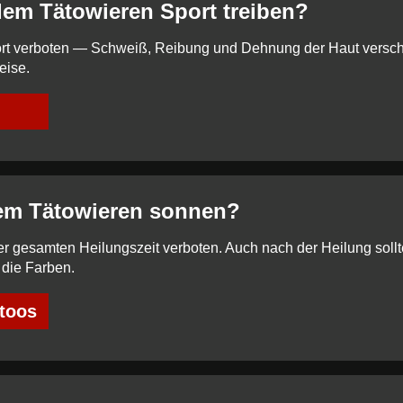
 dem Tätowieren Sport treiben?
Sport verboten — Schweiß, Reibung und Dehnung der Haut versc
eise.
dem Tätowieren sonnen?
 gesamten Heilungszeit verboten. Auch nach der Heilung sollt
 die Farben.
ttoos