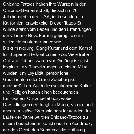
Chicano-Tattoos haben ihre Wurzeln in der
Chicano-Gemeinschaft, die sich im 20.
Jahrhundert in den USA, insbesondere in
Kalifornien, entwickelte. Dieser Tattoo-Stil
wurde stark vom Leben und den Erfahrungen
der Chicano-Bevölkerung geprägt, die mit
vielen Herausforderungen wie
Diskriminierung, Gang-Kultur und dem Kampf
für Bürgerrechte konfrontiert war. Viele frühe
Chicano-Tattoos waren von Gefängniskunst
inspiriert, als Tätowierungen zu einem Mittel
wurden, um Loyalität, persönliche
Geschichten oder Gang-Zugehörigkeit
auszudrücken. Auch die mexikanische Kultur
und Religion hatten einen bedeutenden
Einfluss auf Chicano-Tattoos, wobei
Darstellungen der Jungfrau Maria, Kreuze und
andere religiöse Symbole populär wurden. Im
Laufe der Jahre wurden Chicano-Tattoos zu
einem bedeutenden künstlerischen Ausdruck,
der den Geist, den Schmerz, die Hoffnung