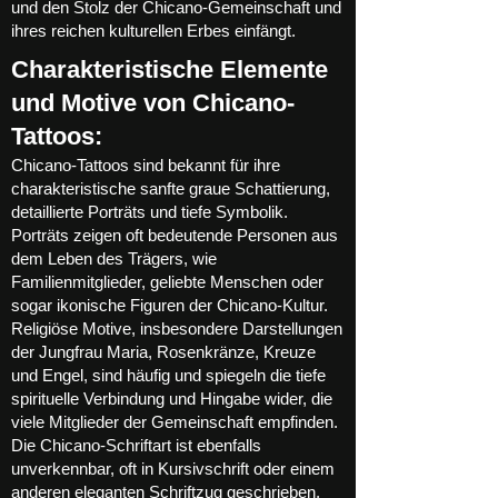
und den Stolz der Chicano-Gemeinschaft und
ihres reichen kulturellen Erbes einfängt.
Charakteristische Elemente
und Motive von Chicano-
Tattoos:
Chicano-Tattoos sind bekannt für ihre
charakteristische sanfte graue Schattierung,
detaillierte Porträts und tiefe Symbolik.
Porträts zeigen oft bedeutende Personen aus
dem Leben des Trägers, wie
Familienmitglieder, geliebte Menschen oder
sogar ikonische Figuren der Chicano-Kultur.
Religiöse Motive, insbesondere Darstellungen
der Jungfrau Maria, Rosenkränze, Kreuze
und Engel, sind häufig und spiegeln die tiefe
spirituelle Verbindung und Hingabe wider, die
viele Mitglieder der Gemeinschaft empfinden.
Die Chicano-Schriftart ist ebenfalls
unverkennbar, oft in Kursivschrift oder einem
anderen eleganten Schriftzug geschrieben,