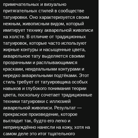
примечательных и визуально
притягательных стилей в сообществе
татуировки. Оно характеризуется своим
нежным, живописным видом, который
имитирует технику акварельной живописи
на холсте. В отличие от традиционных
татуировок, которые часто используют
жирные контуры и насыщенные цвета,
акварельное тату выделяется своими
прозрачными и расплывающимися
красками, неидеальными контурами и
нередко акварельными подтёками. Этот
стиль требует от татуировщика особых
навыков и глубокого понимания теории
цвета, поскольку сочетает традиционные
техники татуировки с иллюзией
акварельной живописи. Результат —
прекрасное произведение, которое
выглядит так, будто его легко и
непринуждённо нанесли на кожу, хотя на
самом деле это итог тщательного