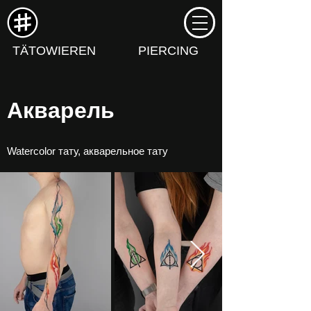
TÄTOWIEREN
PIERCING
Акварель
Watercolor тату, акварельное тату