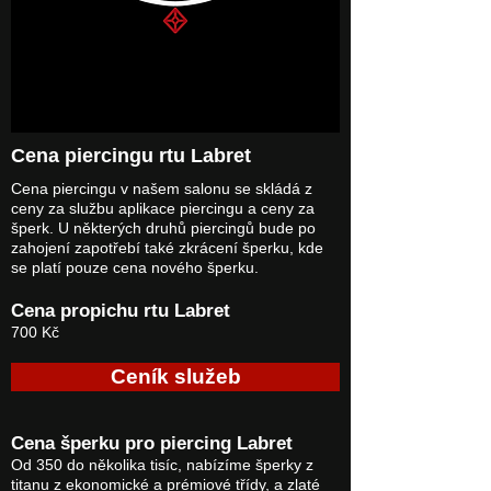
Cena piercingu rtu Labret
Cena piercingu v našem salonu se skládá z
ceny za službu aplikace piercingu a ceny za
šperk. U některých druhů piercingů bude po
zahojení zapotřebí také zkrácení šperku, kde
se platí pouze cena nového šperku.
Cena propichu rtu Labret
700 Kč
Ceník služeb
Cena šperku pro piercing Labret
Od 350 do několika tisíc, nabízíme šperky z
titanu z ekonomické a prémiové třídy, a zlaté