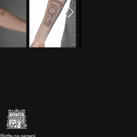
Přijďte na sezení