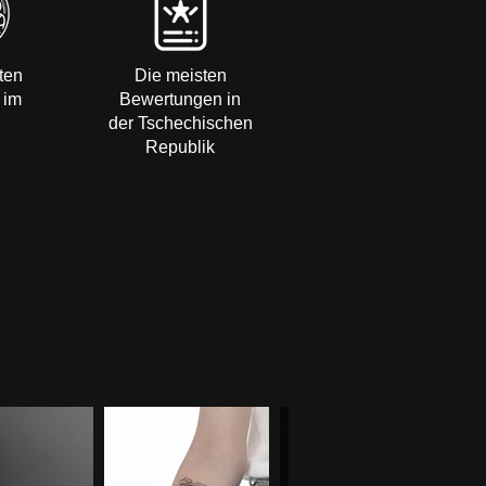
ten
Die meisten
 im
Bewertungen in
der Tschechischen
Republik