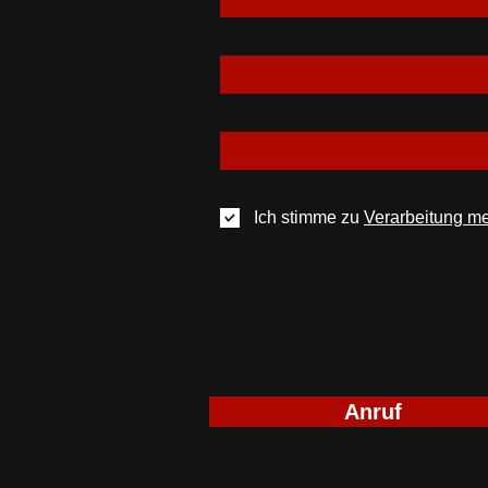
Ich stimme zu
Verarbeitung m
Anruf