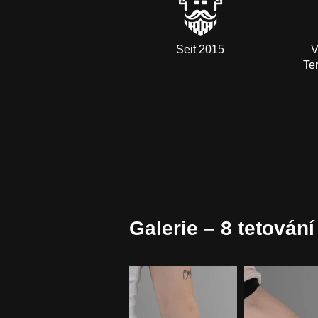
Seit 2015
V
Te
Galerie – 8 tetování