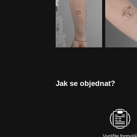
Jak se objednat?
Vyplňte formulá