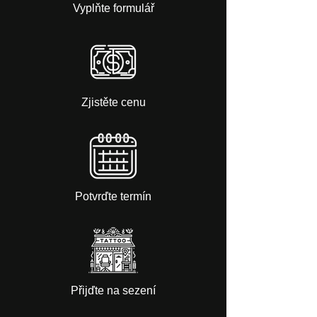
Vyplňte formulář
Zjistěte cenu
Potvrďte termín
Přijďte na sezení