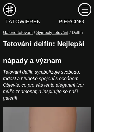
TÄTOWIEREN
PIERCING
Galerie tetování
/
Symboly tetování
/ Delfín
Tetování delfín: Nejlepší
nápady a význam
Tetování delfín symbolizuje svobodu,
radost a hluboké spojení s oceánem.
Objevte, co pro vás tento elegantní tvor
může znamenat, a inspirujte se naší
galerií!