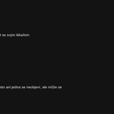
it se svým lékařem.
sto ani jedna se neobjeví, ale může se