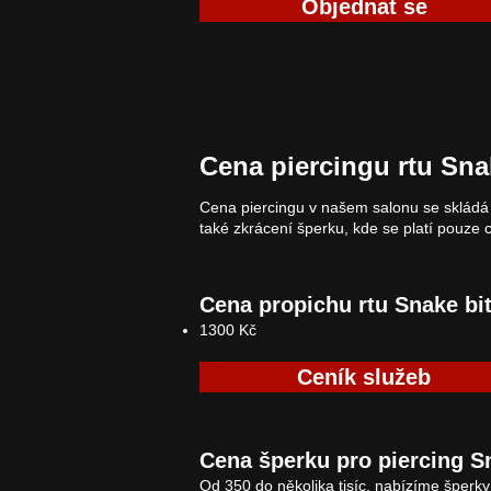
Objednat se
Cena piercingu rtu Sna
Cena piercingu v našem salonu se skládá 
také zkrácení šperku, kde se platí pouze
Cena propichu rtu Snake bi
1300 Kč
Ceník služeb
Cena šperku pro piercing S
Od 350 do několika tisíc, nabízíme šperky 