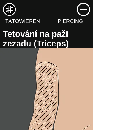
TÄTOWIEREN
PIERCING
Tetování na paži
zezadu (Triceps)